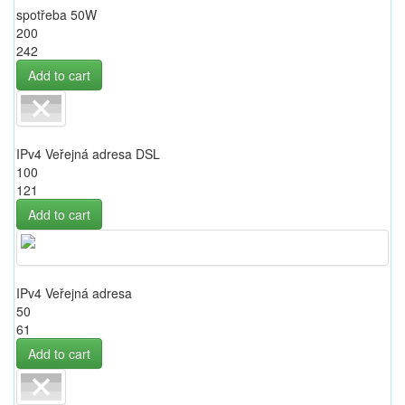
spotřeba 50W
200
242
Add to cart
IPv4 Veřejná adresa DSL
100
121
Add to cart
IPv4 Veřejná adresa
50
61
Add to cart